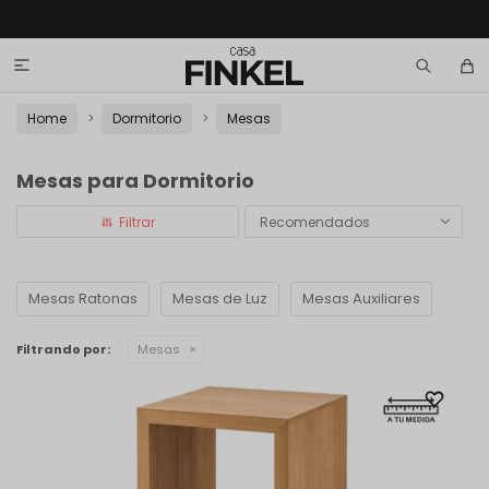

Home
Dormitorio
Mesas
Mesas para Dormitorio
Recomendados
Mesas Ratonas
Mesas de Luz
Mesas Auxiliares
Filtrando por:
Mesas