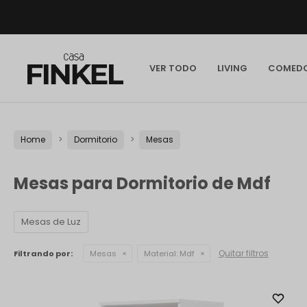
VER TODO
LIVING
COMED
Home
Dormitorio
Mesas
Mesas para Dormitorio de Mdf
Mesas de Luz
Quitar filtros
Filtrando por:
Mesas
Material:
Mdf