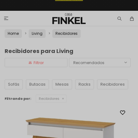

Home
Living
Recibidores
Recibidores para Living
Recomendados
Sofás
Butacas
Mesas
Racks
Recibidores
Filtrando por:
Recibidores