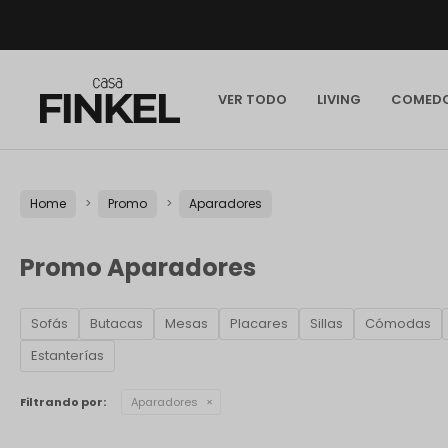
VER TODO
LIVING
COMED
Home
Promo
Aparadores
Promo Aparadores
Sofás
Butacas
Mesas
Placares
Sillas
Cómodas
Estanterías
Filtrando por:
Aparadores