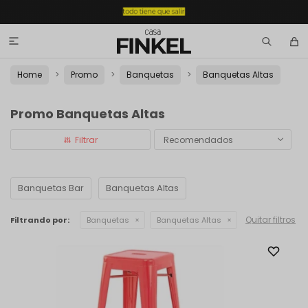

Home
Promo
Banquetas
Banquetas Altas
Promo Banquetas Altas
Recomendados
Banquetas Bar
Banquetas Altas
Quitar filtros
Filtrando por:
Banquetas
Banquetas Altas