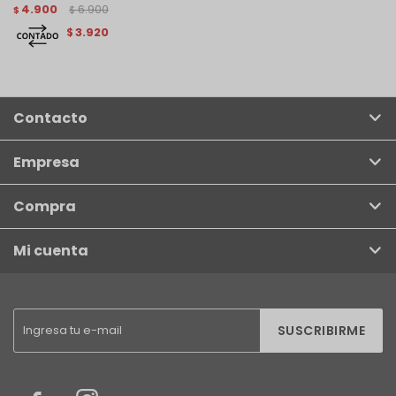
4.900
6.900
$
$
3.920
$
Contacto
Empresa
Compra
Mi cuenta
SUSCRIBIRME