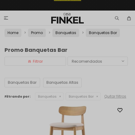

Home
Promo
Banquetas
Banquetas Bar
Promo Banquetas Bar
Recomendados
Banquetas Bar
Banquetas Altas
Quitar filtros
Filtrando por:
Banquetas
Banquetas Bar