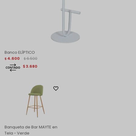
Banco ELÍPTICO
4.600
6.500
$
$
3.680
$
Banqueta de Bar MAYTE en
Tela - Verde