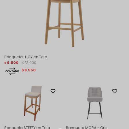
Banqueta LUCY en Tela
9.500
13.000
$
$
8.550
$
Banqueta STEFFY en Tela
Banqueta MORA - Gris