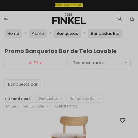

Home
Promo
Banquetas
Banquetas Bar
Promo Banquetas Bar de Tela Lavable
Recomendados
Banquetas Bar
Filtrando por:
Banquetas
Banquetas Bar
Quitar filtros
Material:
Tela Lavable