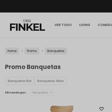
VER TODO
LIVING
COMED
Home
Promo
Banquetas
Promo Banquetas
Banquetas Bar
Banquetas Altas
Filtrando por:
Banquetas