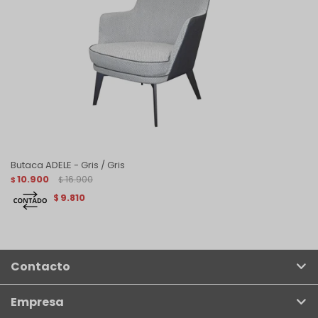
Butaca ADELE - Gris / Gris
10.900
16.900
$
$
9.810
$
Contacto
Empresa