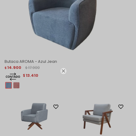
Butaca AROMA - Azul Jean
14.900
17.900
$
$

13.410
$