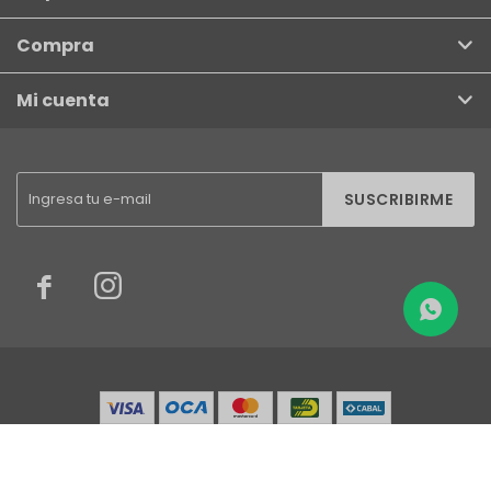
Compra
Mi cuenta
SUSCRIBIRME


© Copyright 2026 / Finkel