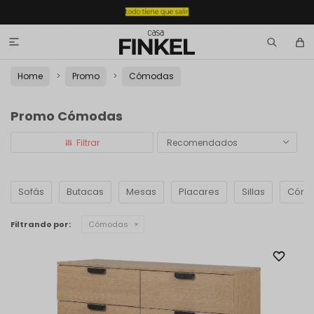

Home
Promo
Cómodas
Promo Cómodas
Recomendados
Sofás
Butacas
Mesas
Placares
Sillas
Cómo
Filtrando por:
Cómodas