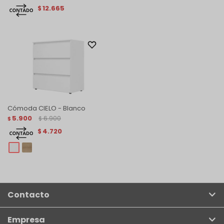
12.665
$
Cómoda CIELO - Blanco
5.900
6.900
$
$
4.720
$
Contacto
Empresa