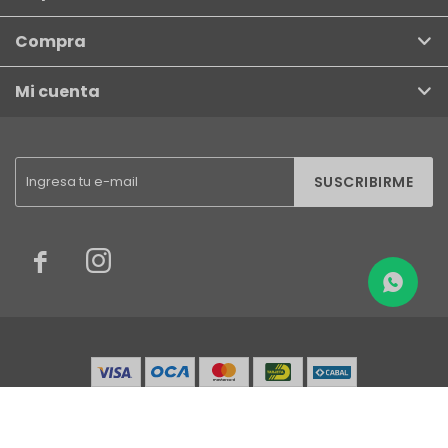
Compra
Mi cuenta
SUSCRIBIRME


© Copyright 2026 / Finkel