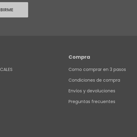
IBIRME
Compra
CALES
Como comprar en 3 pasos
Condiciones de compra
Envíos y devoluciones
Preguntas frecuentes