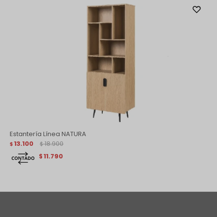
Estantería Línea NATURA
13.100
18.900
$
$
11.790
$