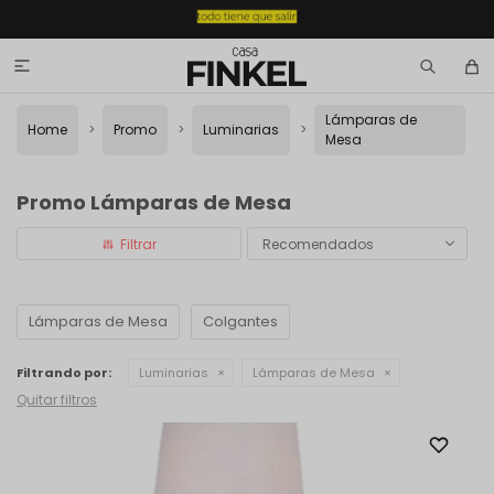

Lámparas de
Home
Promo
Luminarias
Mesa
Promo Lámparas de Mesa
Recomendados
Lámparas de Mesa
Colgantes
Filtrando por:
Luminarias
Lámparas de Mesa
Quitar filtros