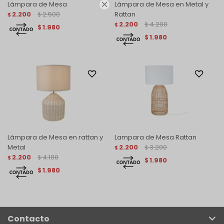
Lámpara de Mesa
Lámpara de Mesa en Metal y

2.200
2.500
Rattan
$
$
2.200
4.200
$
$
1.980
$
1.980
$
Lámpara de Mesa en rattan y
Lampara de Mesa Rattan
Metal
2.200
3.200
$
$
2.200
4.100
$
$
1.980
$
1.980
$
Contacto