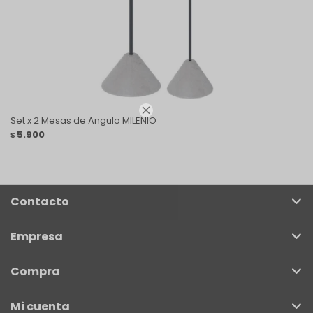

Set x 2 Mesas de Angulo MILENIO
5.900
$
Contacto
Empresa
Compra
Mi cuenta