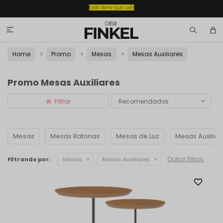

Home
Promo
Mesas
Mesas Auxiliares
Promo Mesas Auxiliares
Recomendados
Mesas
Mesas Ratonas
Mesas de Luz
Mesas Auxiliar
Quitar filtros
Filtrando por:
Mesas
Mesas Auxiliares