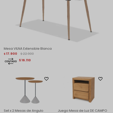
Mesa VILNA Extensible Blanca
17.900
22.900
$
$
16.110
$
Set x 2 Mesas de Angulo
Juego Mesa de Luz DE CAMPO