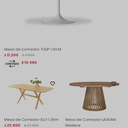
Mesa de Comedor TULIP 1.00 M
11.200
11.900
$
$
10.080
$
Mesa de Comedor ELLY 1.35m
Mesa de Comedor LAGUNA
23.900
27.600
Madera
$
$