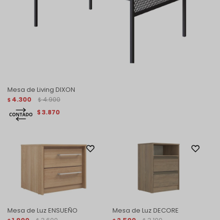
Mesa de Living DIXON
4.300
4.900
$
$
3.870
$
Mesa de Luz ENSUEÑO
Mesa de Luz DECORE