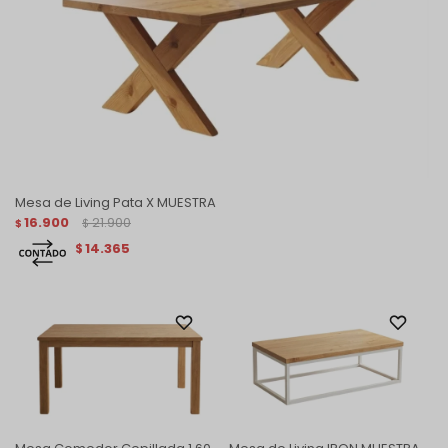
Mesa de Living Pata X MUESTRA
16.900
21.900
$
$
14.365
$