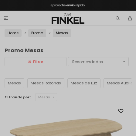

Home
Promo
Mesas
Promo Mesas
Recomendados
Mesas
Mesas Ratonas
Mesas de Luz
Mesas Auxiliar
Filtrando por:
Mesas