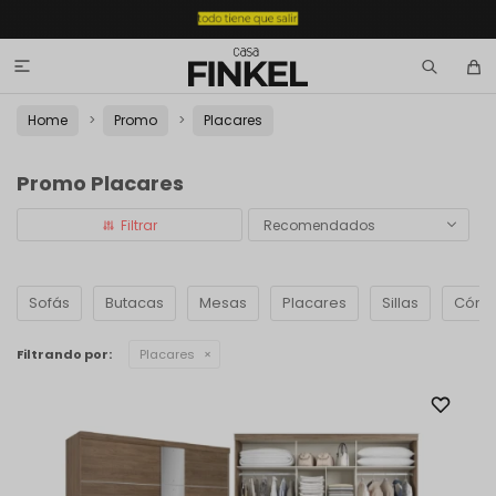

Home
Promo
Placares
Promo Placares
Recomendados
Sofás
Butacas
Mesas
Placares
Sillas
Cómo
Filtrando por:
Placares