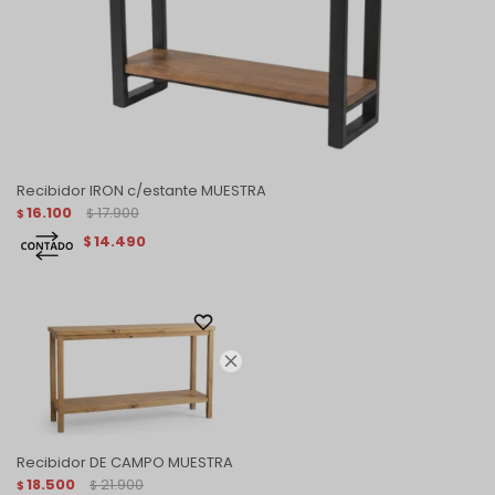
Recibidor IRON c/estante MUESTRA
16.100
17.900
$
$
14.490
$

Recibidor DE CAMPO MUESTRA
18.500
21.900
$
$