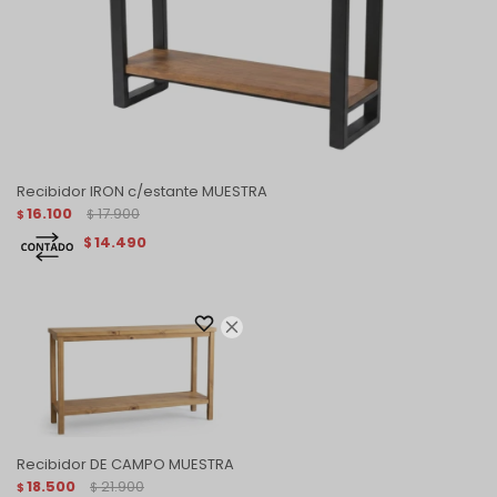
Recibidor IRON c/estante MUESTRA
16.100
17.900
$
$
14.490
$

Recibidor DE CAMPO MUESTRA
18.500
21.900
$
$