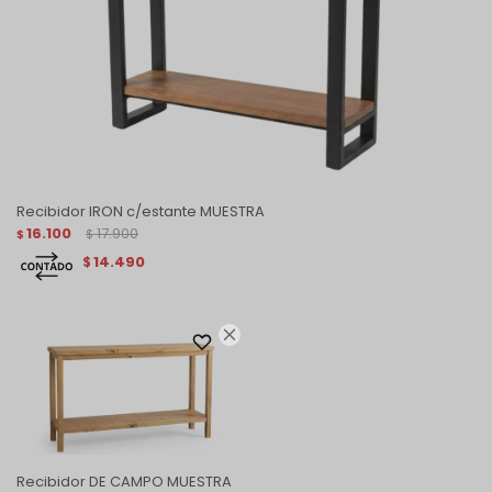
Recibidor IRON c/estante MUESTRA
16.100
17.900
$
$
14.490
$

Recibidor DE CAMPO MUESTRA