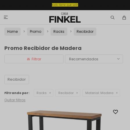

Home
Promo
Racks
Recibidor
Promo Recibidor de Madera
Recomendados
Recibidor
Filtrando por:
Racks
Recibidor
Material:
Madera
Quitar filtros