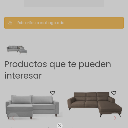
Este artículo está agotado.
Productos que te pueden
interesar
