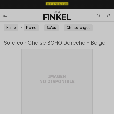

Home
Promo
Sofás
Chaise Longue
Sofá con Chaise BOHO Derecho - Beige