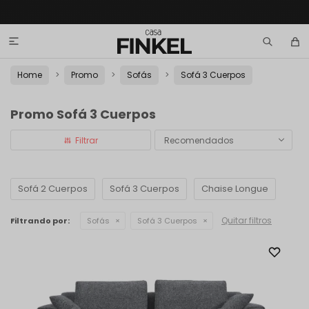

Home
Promo
Sofás
Sofá 3 Cuerpos
Promo Sofá 3 Cuerpos
Recomendados
Sofá 2 Cuerpos
Sofá 3 Cuerpos
Chaise Longue
Quitar filtros
Filtrando por:
Sofás
Sofá 3 Cuerpos