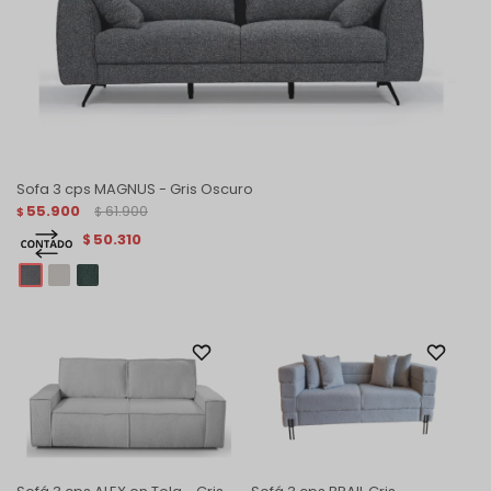
Sofa 3 cps MAGNUS - Gris Oscuro
55.900
61.900
$
$
50.310
$