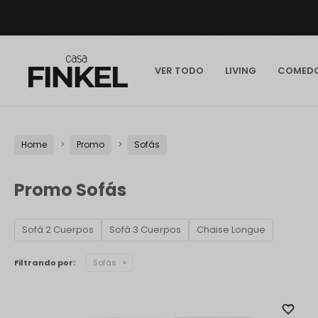
VER TODO
LIVING
COMED
Home
Promo
Sofás
Promo Sofás
Sofá 2 Cuerpos
Sofá 3 Cuerpos
Chaise Longue
Filtrando por:
Sofás