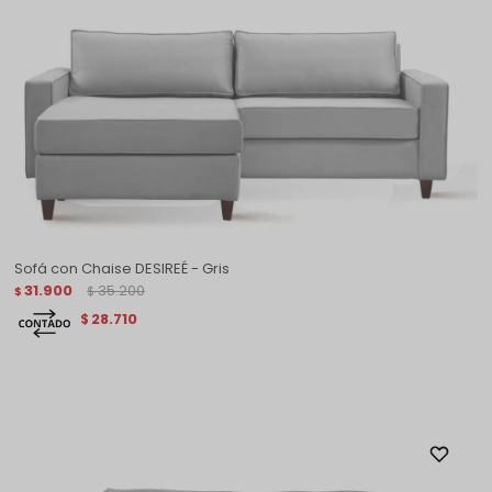
Sofá con Chaise DESIREÉ - Gris
31.900
35.200
$
$
28.710
$