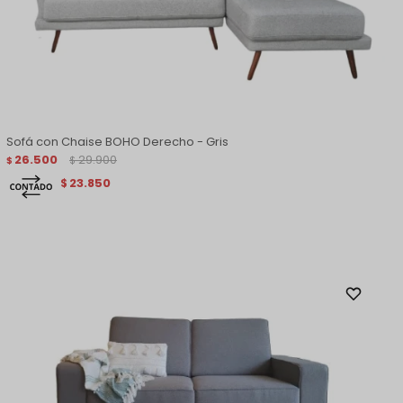
Sofá con Chaise BOHO Derecho - Gris
26.500
29.900
$
$
23.850
$