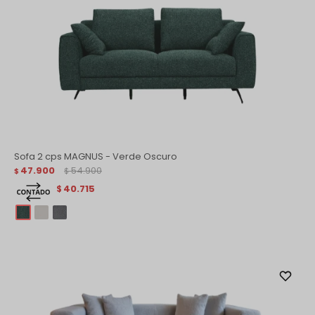
Sofa 2 cps MAGNUS - Verde Oscuro
47.900
54.900
$
$
40.715
$