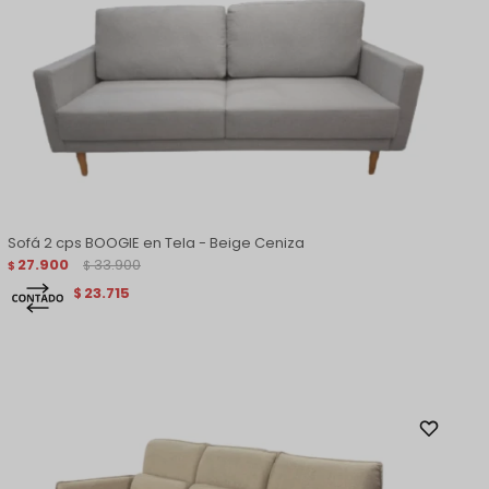
Sofá 2 cps BOOGIE en Tela - Beige Ceniza
27.900
33.900
$
$
23.715
$