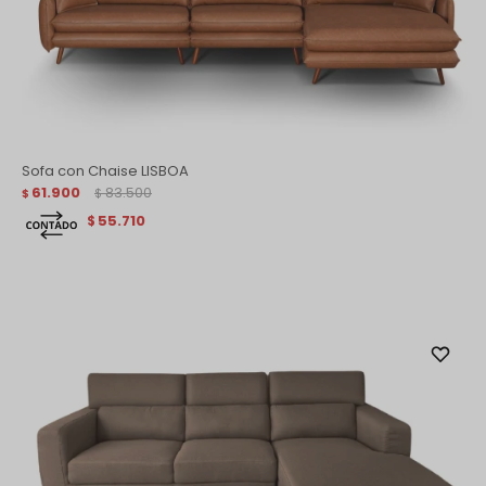
Sofa con Chaise LISBOA
61.900
83.500
$
$
55.710
$