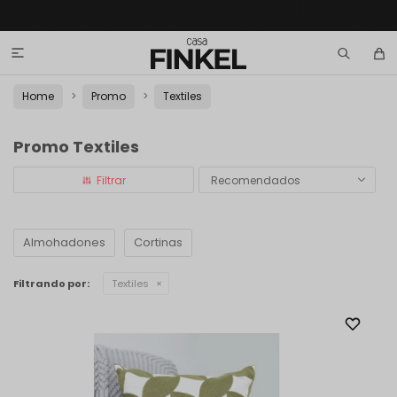

Home
Promo
Textiles
Promo Textiles
Recomendados
Almohadones
Cortinas
Filtrando por:
Textiles