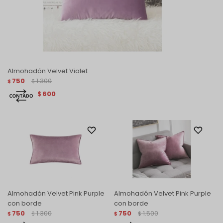
Almohadón Velvet Violet
750
1.300
$
$
600
$
Almohadón Velvet Pink Purple
Almohadón Velvet Pink Purple
con borde
con borde
750
1.300
750
1.500
$
$
$
$