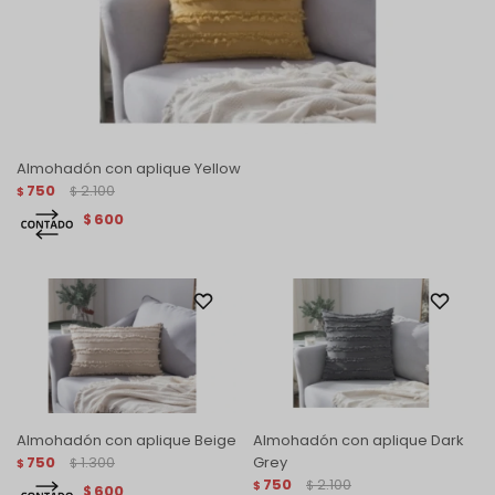
Almohadón con aplique Yellow
750
2.100
$
$
600
$
Almohadón con aplique Beige
Almohadón con aplique Dark
750
1.300
Grey
$
$
750
2.100
$
$
600
$