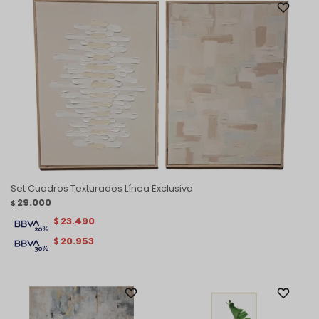
Set Cuadros Texturados Línea Exclusiva
29.000
$
23.490
$
20.953
$