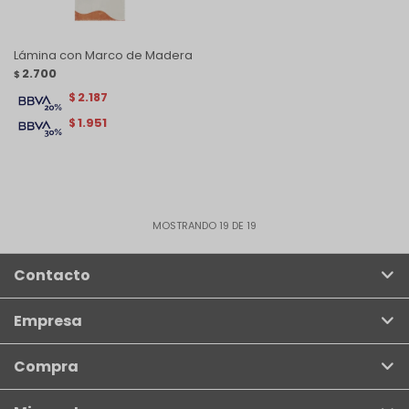
Lámina con Marco de Madera
2.700
$
2.187
$
1.951
$
MOSTRANDO
19
DE
19
Contacto
Empresa
Compra