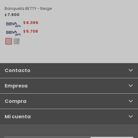
Banqueta BETTY - Beige
7.900
$
6.399
$
5.708
$
Contacto
Empresa
Compra
Mi cuenta