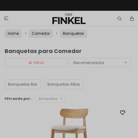

Home
Comedor
Banquetas
Banquetas para Comedor
Recomendados
Banquetas Bar
Banquetas Altas
Filtrando por:
Banquetas