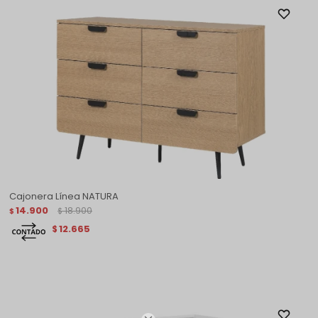
Cajonera Línea NATURA
14.900
18.900
$
$
12.665
$