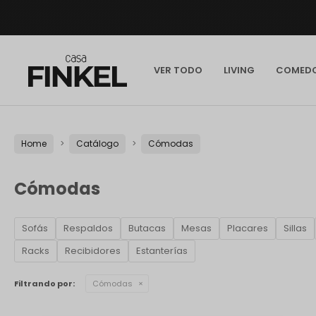
VER TODO
LIVING
COMED
Home
Catálogo
Cómodas
Cómodas
Sofás
Respaldos
Butacas
Mesas
Placares
Sillas
Racks
Recibidores
Estanterías
Filtrando por:
Cómodas