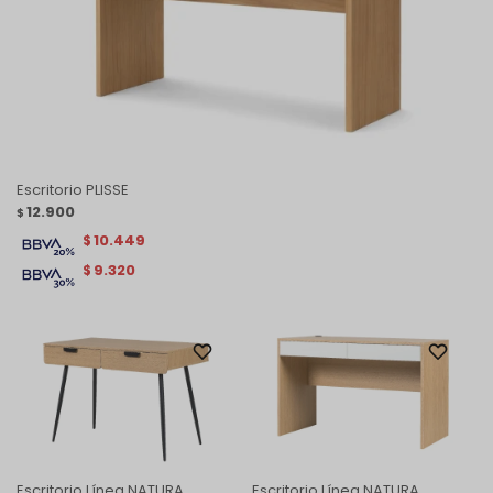
Escritorio PLISSE
12.900
$
10.449
$
9.320
$
Escritorio Línea NATURA
Escritorio Línea NATURA