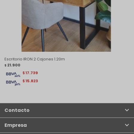
Escritorio IRON 2 Cajones 1.20m
21.900
$
17.739
$
15.823
$
Contacto
Empresa