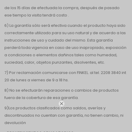
de los 15 días de efectuada la compra, después de pasado
ese tiempo la visita tendrá costo .
6) La garantía sólo será efectiva cuando el producto haya sido
correctamente utilizado para su uso natural y de acuerdo a las
instrucciones de uso y cuidado del mismo. Esta garantía
perderá toda vigencia en caso de uso inapropiado, exposición
a condiciones o elementos dañinos tales como humedad,
suciedad, calor, objetos punzantes, disolventes, etc.
7) Por reclamación comunicarse con FINKEL. al tel. 2208 3840 int
20 de lunes a viernes de 9 a 18 hs.
8) No se efectuarán reparaciones o cambios de productos
fuera de la cobertura de esa garantía.

9)Los productos clasificados como saldos, averías y
discontinuados no cuentan con garantía, no tienen cambio, ni
devolución