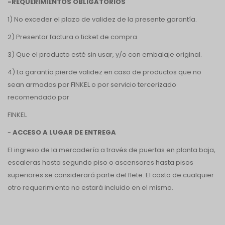
-REQUERIMIENTOS OBLIGATORIOS
1) No exceder el plazo de validez de la presente garantía.
2) Presentar factura o ticket de compra.
3) Que el producto esté sin usar, y/o con embalaje original.
4) La garantía pierde validez en caso de productos que no
sean armados por FINKEL o por servicio tercerizado
recomendado por
FINKEL
-
ACCESO A LUGAR DE ENTREGA
El ingreso de la mercadería a través de puertas en planta baja,
escaleras hasta segundo piso o ascensores hasta pisos
superiores se considerará parte del flete. El costo de cualquier
otro requerimiento no estará incluido en el mismo.