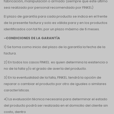
fabricación, manipulación o armado (siempre que este último
sea realizado por personal recomendado por FINKEL)
El plazo de garantía para cada producto se indica en el frente
de la presente factura y solo es válida para y en los productos
identificados con tal fin; por un plazo máximo de 6 meses.
-CONDICIONES DE LA GARANTÍA
1) Se toma como inicio del plazo de la garantía la fecha de la
factura.
2) En todos los casos FINKEL es quien determina la existencia o
no de la falla y/o el grado de avería del producto.
3) En la eventualidad de la falla, FINKEL. tendrá la opción de
reparar o cambiar el producto por otro de iguales o similares
características.
4) La evaluación técnica necesaria para determinar el estado
del producto podrá ser realizada en el domicilio del cliente sin
costo, dentro