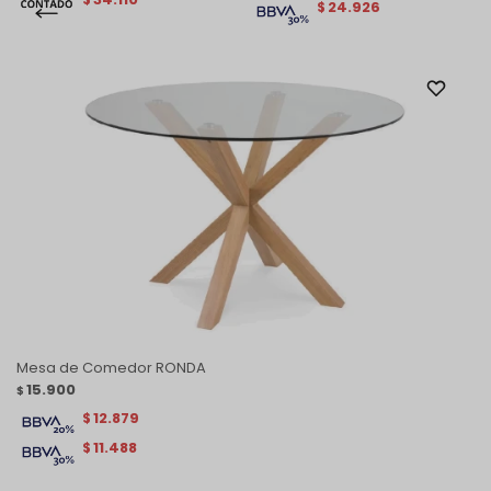
24.926
$
Mesa de Comedor RONDA
15.900
$
12.879
$
11.488
$