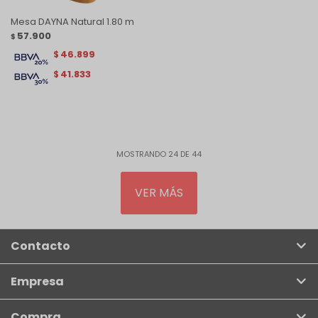
Mesa DAYNA Natural 1.80 m
57.900
$
46.899
$
41.833
$
MOSTRANDO
24
DE
44
VER MÁS
Contacto
Empresa
Compra