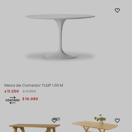
Mesa de Comedor TULIP 1.00 M
11.200
11.900
$
$
10.080
$