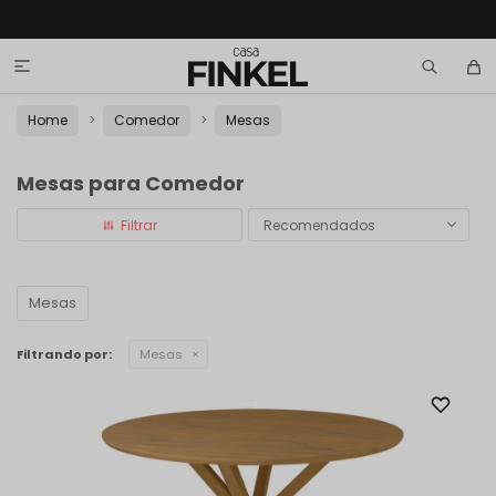

Home
Comedor
Mesas
Mesas para Comedor
Recomendados
Mesas
Filtrando por:
Mesas