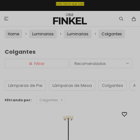

Home
Luminarias
Luminarias
Colgantes
Colgantes
Recomendados
Lámparas de Pie
Lámparas de Mesa
Colgantes
Apl
Filtrando por:
Colgantes