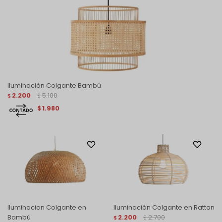
Iluminación Colgante Bambú
2.200
5.100
$
$
1.980
$
Iluminacion Colgante en
Iluminación Colgante en Rattan
Bambú
2.200
2.700
$
$