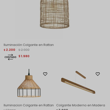
Iluminación Colgante en Rattan
2.200
2.900
$
$
1.980
$
Iluminacion Colgante en Rattan
Colgante Moderno en Madera