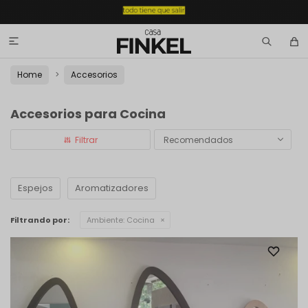

Home
Accesorios
Accesorios para Cocina
Recomendados
Espejos
Aromatizadores
Filtrando por:
Ambiente:
Cocina