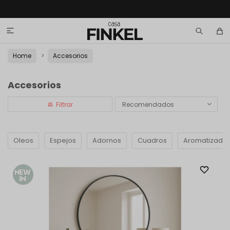

Home
Accesorios
Accesorios
Recomendados
Oleos
Espejos
Adornos
Cuadros
Aromatizado