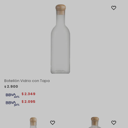
Botellón Vidrio con Tapa
2.900
$
2.349
$
2.095
$