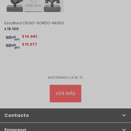
Escultura CIEGO-SORDO-MUDO
18.100
$
14.661
$
13.077
$
MOSTRANDO
24
DE
70
VER MÁS
Contacto
Empresa