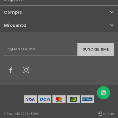
Compra
Mi cuenta
SUSCRIBIRME


© Copyright 2026 / Finkel