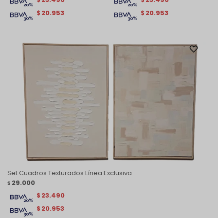
20.953
20.953
$
$
Set Cuadros Texturados Línea Exclusiva
29.000
$
23.490
$
20.953
$