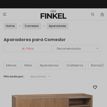

Home
Comedor
Aparadores
Aparadores para Comedor
Recomendados
Mesas
Sillas
Aparadores
Cristaleros
Barras/D
Filtrando por:
Aparadores