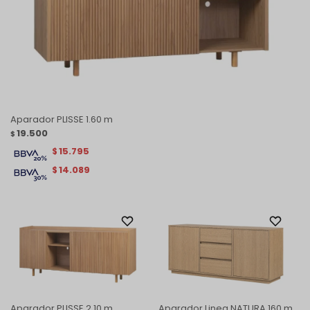
Aparador PLISSE 1.60 m
19.500
$
15.795
$
14.089
$
Aparador PLISSE 2.10 m
Aparador Linea NATURA 160 m