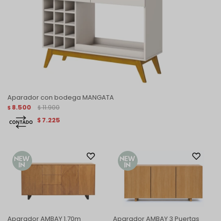
Aparador con bodega MANGATA
8.500
11.900
$
$
7.225
$
Aparador AMBAY 1.70m
Aparador AMBAY 3 Puertas