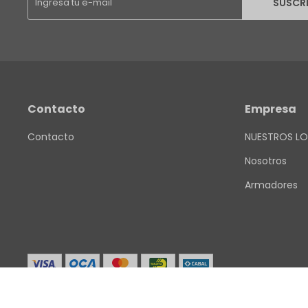
SUSCR
Contacto
Empresa
Contacto
NUESTROS LO
Nosotros
Armadores
© Copyright 2026 / Finkel