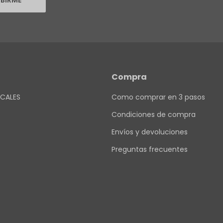
IBIRME
Compra
CALES
Como comprar en 3 pasos
Condiciones de compra
Envíos y devoluciones
Preguntas frecuentes