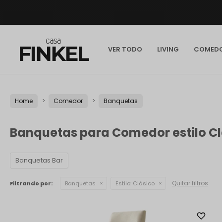
VER TODO
LIVING
COMED
Home
Comedor
Banquetas
Banquetas para Comedor estilo Cl
Banquetas Bar
Quitar filtros
Filtrando por:
Banquetas
Estilo:
Clásico