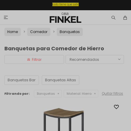

Home
Comedor
Banquetas
Banquetas para Comedor de Hierro
Recomendados
Banquetas Bar
Banquetas Altas
Quitar filtros
Filtrando por:
Banquetas
Material:
Hierro