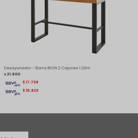
Desayunador - Barra IRON 2 Cajones 1.20m
21.900
$
17.739
$
15.823
$