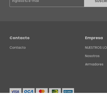
SUSCR
Contacto
Empresa
Contacto
NUESTROS LO
Nosotros
Armadores
© Copyright 2026 / Finkel