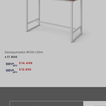
Desayunador IRON 1.20m
17.900
$
14.499
$
12.933
$