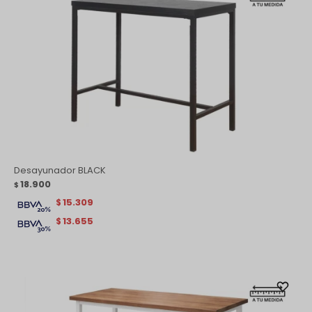
Desayunador BLACK
18.900
$
15.309
$
13.655
$