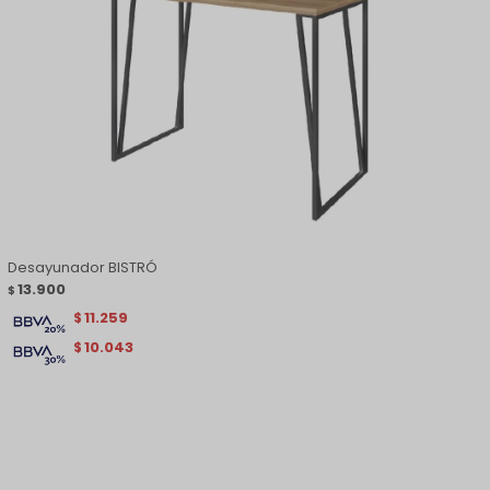
Desayunador BISTRÓ
13.900
$
11.259
$
10.043
$