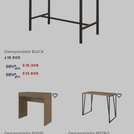
Desayunador BLACK
18.900
$
15.309
$
13.655
$
Desayunador PLISSE
Desayunador BISTRÓ