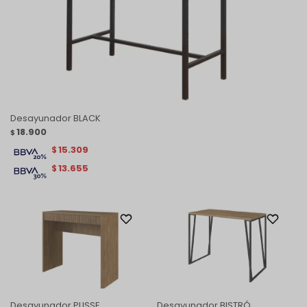
Desayunador BLACK
18.900
$
15.309
$
13.655
$
Desayunador PLISSE
Desayunador BISTRÓ