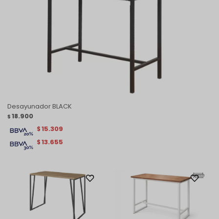
Desayunador BLACK
18.900
$
15.309
$
13.655
$