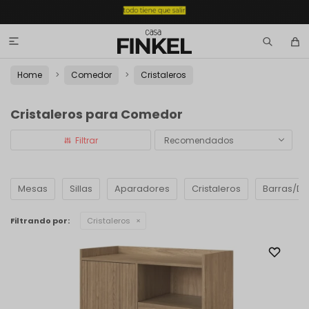

Home
Comedor
Cristaleros
Cristaleros para Comedor
Recomendados
Mesas
Sillas
Aparadores
Cristaleros
Barras/D
Filtrando por:
Cristaleros