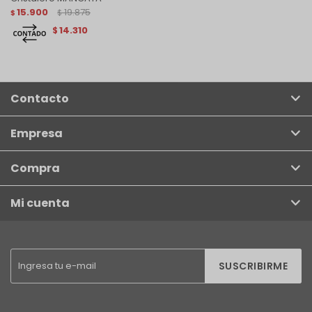
15.900
19.875
$
$
14.310
$
Contacto
Empresa
Compra
Mi cuenta
SUSCRIBIRME