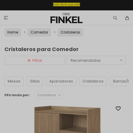

Home
Comedor
Cristaleros
Cristaleros para Comedor
Recomendados
Mesas
Sillas
Aparadores
Cristaleros
Barras/D
Filtrando por:
Cristaleros