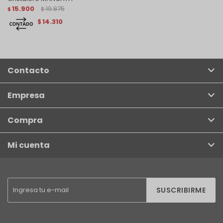
15.900
19.875
$
$
14.310
$
Contacto
Empresa
Compra
Mi cuenta
SUSCRIBIRME