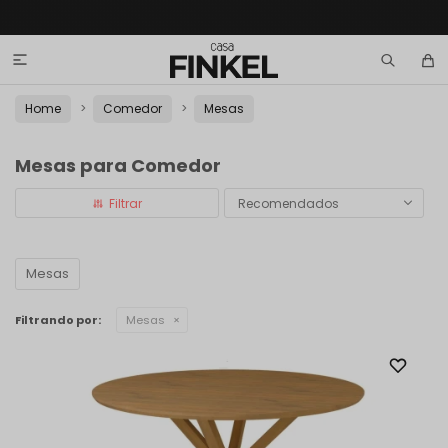

Home
Comedor
Mesas
Mesas para Comedor
Recomendados
Mesas
Filtrando por:
Mesas