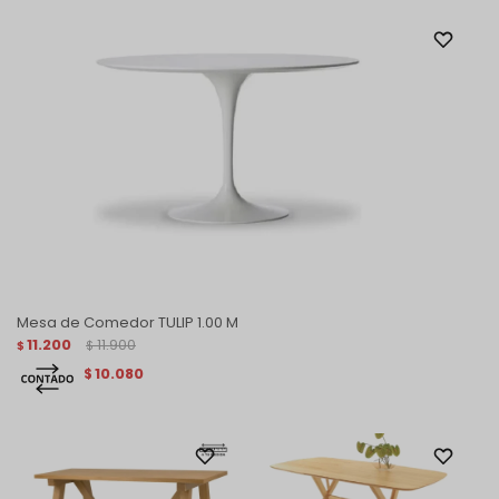
Mesa de Comedor TULIP 1.00 M
11.200
11.900
$
$
10.080
$