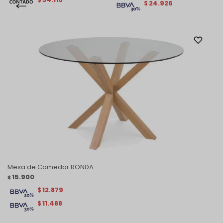
24.926
$
Mesa de Comedor RONDA
15.900
$
12.879
$
11.488
$