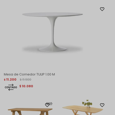
Mesa de Comedor TULIP 1.00 M
11.200
11.900
$
$
10.080
$