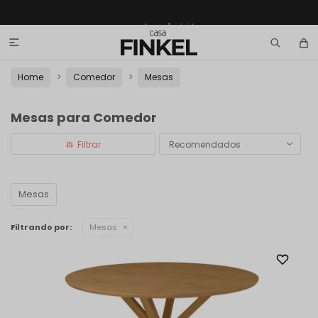

Home
Comedor
Mesas
Mesas para Comedor
Recomendados
Mesas
Filtrando por:
Mesas