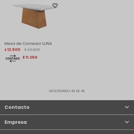
Mesa de Comedor LUNA
12.500
23.800
$
$
11.250
$
MOSTRANDO
45
DE
45
Contacto
Empresa