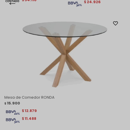
24.926
$
Mesa de Comedor RONDA
15.900
$
12.879
$
11.488
$