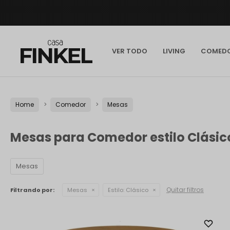
VER TODO
LIVING
COMED
Home
Comedor
Mesas
Mesas para Comedor estilo Clásic
Mesas
Quitar filtros
Filtrando por:
Mesas
Estilo:
Clásico