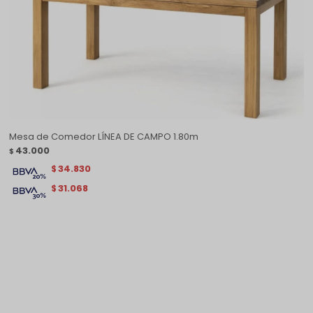
Mesa de Comedor LÍNEA DE CAMPO 1.80m
43.000
$
34.830
$
31.068
$