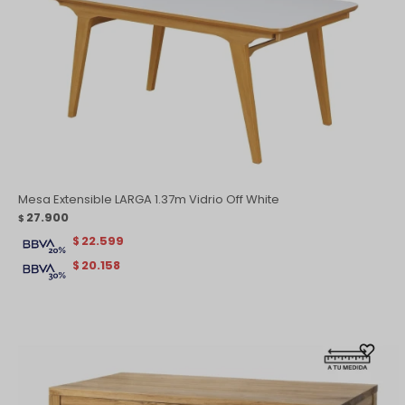
Mesa Extensible LARGA 1.37m Vidrio Off White
27.900
$
22.599
$
20.158
$