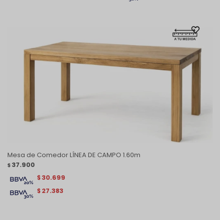
Mesa de Comedor LÍNEA DE CAMPO 1.60m
37.900
$
30.699
$
27.383
$