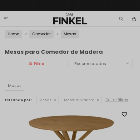

Home
Comedor
Mesas
Mesas para Comedor de Madera
Recomendados
Mesas
Quitar filtros
Filtrando por:
Mesas
Material:
Madera