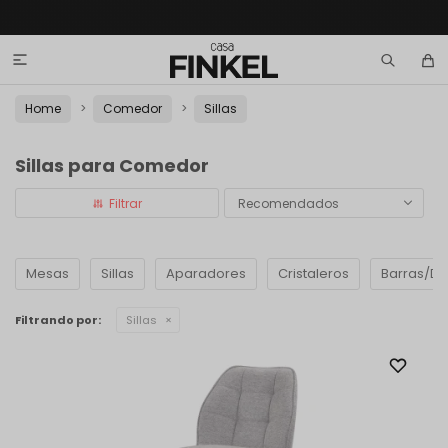

Home
Comedor
Sillas
Sillas para Comedor
Recomendados
Mesas
Sillas
Aparadores
Cristaleros
Barras/D
Filtrando por:
Sillas