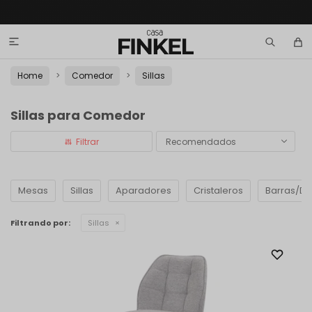

Home
Comedor
Sillas
Sillas para Comedor
Recomendados
Mesas
Sillas
Aparadores
Cristaleros
Barras/D
Filtrando por:
Sillas