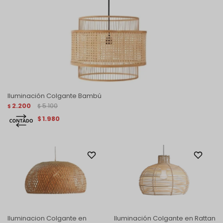
Iluminación Colgante Bambú
2.200
5.100
$
$
1.980
$
Iluminacion Colgante en
Iluminación Colgante en Rattan