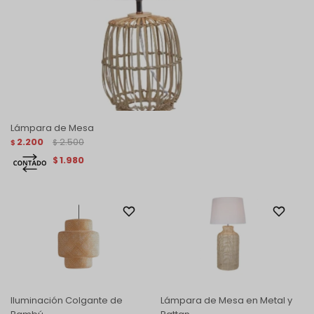
Lámpara de Mesa
2.200
2.500
$
$
1.980
$
Iluminación Colgante de
Lámpara de Mesa en Metal y