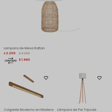
Lampara de Mesa Rattan
2.200
3.200
$
$
1.980
$
Colgante Moderno en Madera
Lámpara de Pie Tripode