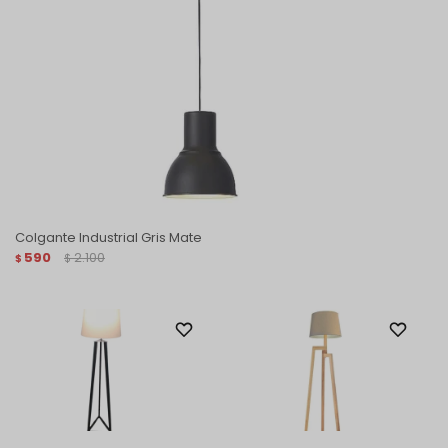
Colgante Industrial Gris Mate
590
2.100
$
$