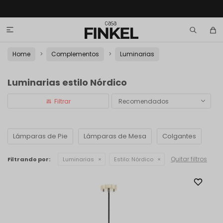

Home
Complementos
Luminarias
Luminarias estilo Nórdico
Recomendados
Lámparas de Pie
Lámparas de Mesa
Colgantes
Quitar filtros
Filtrando por:
Luminarias
Estilo:
Nórdico