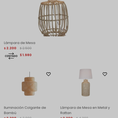
Lámpara de Mesa
2.200
2.500
$
$
1.980
$
Iluminación Colgante de
Lámpara de Mesa en Metal y
Bambú
Rattan