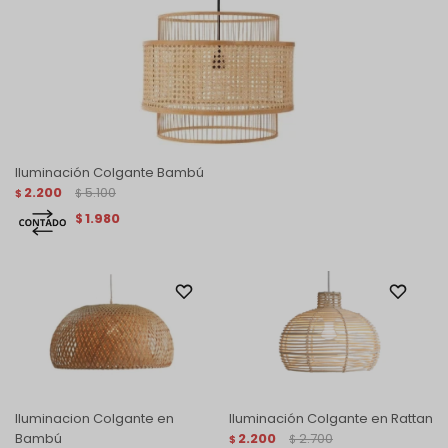
Iluminación Colgante Bambú
2.200
5.100
$
$
1.980
$
Iluminacion Colgante en
Iluminación Colgante en Rattan
Bambú
2.200
2.700
$
$