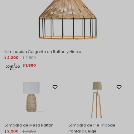
Iluminacion Colgante en Rattan y Hierro
2.200
2.900
$
$
1.980
$
Lampara de Mesa Rattan
Lampara de Pie Tripode
2.200
3.200
Pantalla Beige
$
$