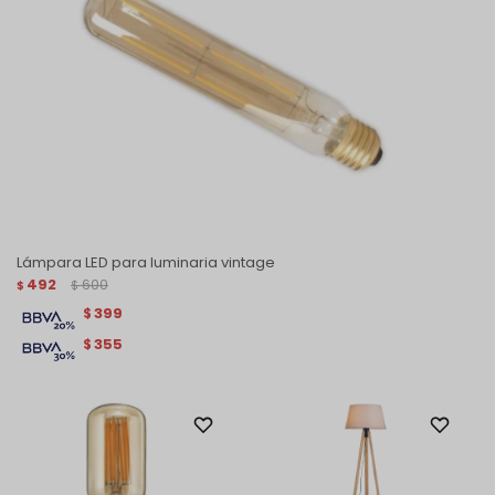
Lámpara LED para luminaria vintage
492
600
$
$
399
$
355
$